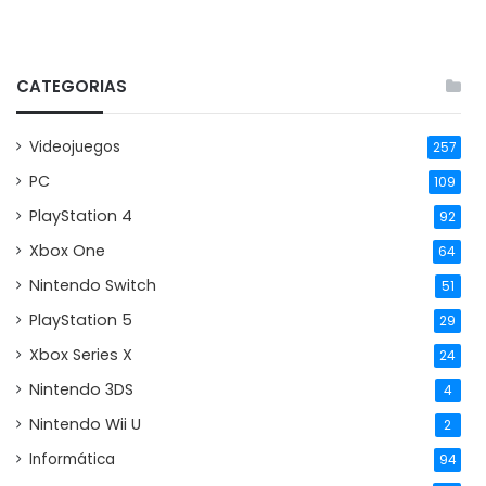
CATEGORIAS
Videojuegos
257
PC
109
PlayStation 4
92
Xbox One
64
Nintendo Switch
51
PlayStation 5
29
Xbox Series X
24
Nintendo 3DS
4
Nintendo Wii U
2
Informática
94