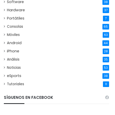
Software
38
Hardware
37
Portátiles
7
Consolas
65
Móviles
63
Android
44
iPhone
28
Análisis
35
Noticias
53
eSports
38
Tutoriales
11
SÍGUENOS EN FACEBOOK