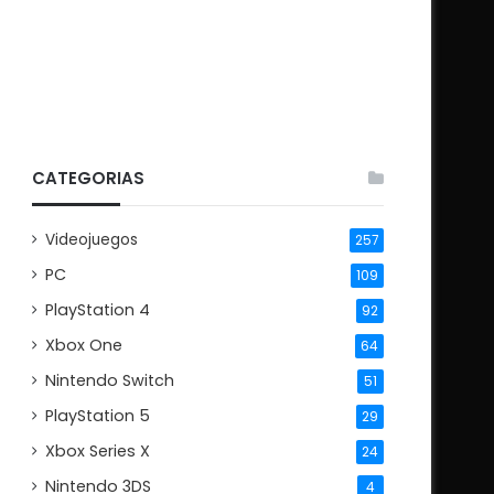
CATEGORIAS
Videojuegos
257
PC
109
PlayStation 4
92
Xbox One
64
Nintendo Switch
51
PlayStation 5
29
Xbox Series X
24
Nintendo 3DS
4