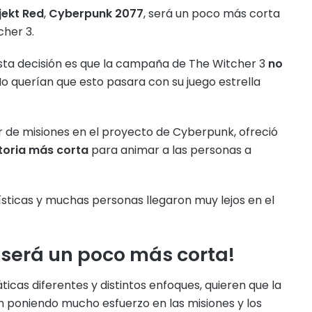
jekt Red
,
Cyberpunk 2077
, será un poco más corta
cher 3.
esta decisión es que la campaña de The Witcher 3
no
No querían que esto pasara con su juego estrella
r de misiones en el proyecto de Cyberpunk, ofreció
toria más corta
para animar a las personas a
dísticas y muchas personas llegaron muy lejos en el
 será un poco más corta!
ticas diferentes y distintos enfoques, quieren que la
án poniendo mucho esfuerzo en las misiones y los