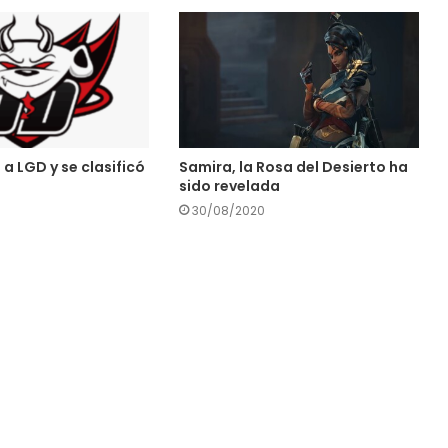
a LGD y se clasificó
Samira, la Rosa del Desierto ha
sido revelada
30/08/2020