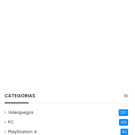
CATEGORIAS
Videojuegos
257
PC
109
PlayStation 4
92