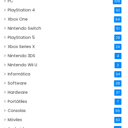
PC
109
PlayStation 4
92
Xbox One
64
Nintendo Switch
51
PlayStation 5
29
Xbox Series X
24
Nintendo 3DS
4
Nintendo Wii U
2
Informática
94
Software
38
Hardware
37
Portátiles
7
Consolas
65
Móviles
63