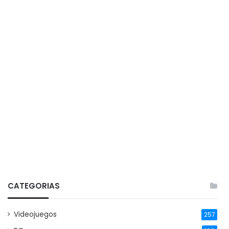
CATEGORIAS
Videojuegos
257