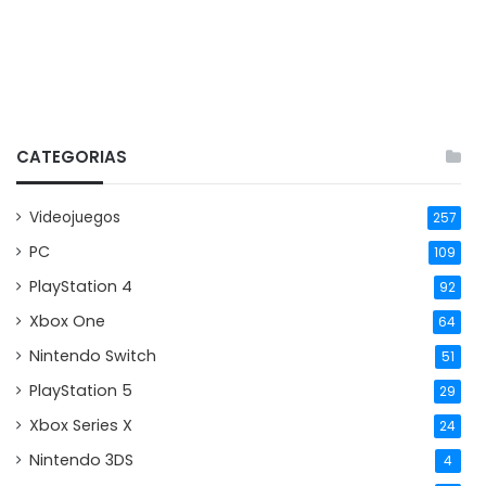
CATEGORIAS
Videojuegos
257
PC
109
PlayStation 4
92
Xbox One
64
Nintendo Switch
51
PlayStation 5
29
Xbox Series X
24
Nintendo 3DS
4