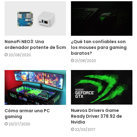
NanoPi NEO3: Una
¿Qué tan confiables son
ordenador potente de 5cm
los mouses para gaming
baratos?
20/08/2020
21/08/2020
Nuevos Drivers Game
Cómo armar una PC
Ready Driver 378.92 de
gaming
Nvidia
23/07/2020
22/03/2017