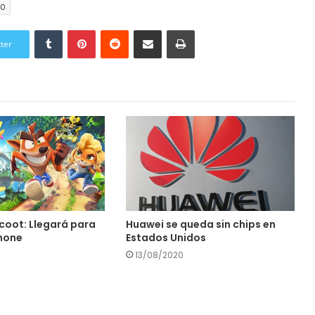
.0
Tumblr
Pinterest
Reddit
Compartir por correo electrónico
Imprimir
tter
coot: Llegará para
Huawei se queda sin chips en
Phone
Estados Unidos
13/08/2020