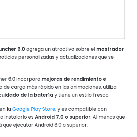
uncher 6.0
agrega un atractivo sobre el
mostrador
noticias personalizadas y actualizaciones que se
her 6.0 incorpora
mejoras de rendimiento e
o de carga más rápido en las animaciones, utiliza
cuidado de la batería
y tiene un estilo fresco.
en la
Google Play Store
, y es compatible con
a instalarlo es
Android 7.0 o superior
. Al menos que
rá que ejecutar Android 8.0 o superior.