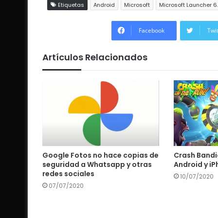
Etiquetas
Android
Microsoft
Microsoft Launcher 6
Facebook
Twi
Artículos Relacionados
Google Fotos no hace copias de
Crash Bandi
seguridad a Whatsapp y otras
Android y i
redes sociales
10/07/2020
07/07/2020