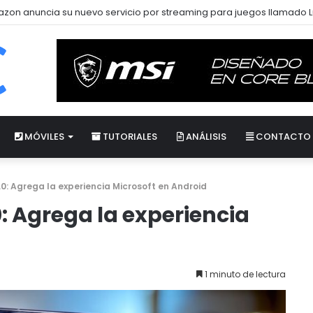
zon anuncia su nuevo servicio por streaming para juegos llamado 
MÓVILES
TUTORIALES
ANÁLISIS
CONTACTO
.0: Agrega la experiencia Microsoft en Android
: Agrega la experiencia
1 minuto de lectura