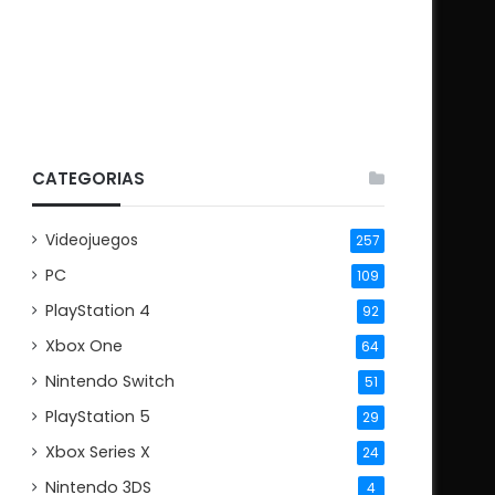
CATEGORIAS
Videojuegos
257
PC
109
PlayStation 4
92
Xbox One
64
Nintendo Switch
51
PlayStation 5
29
Xbox Series X
24
Nintendo 3DS
4