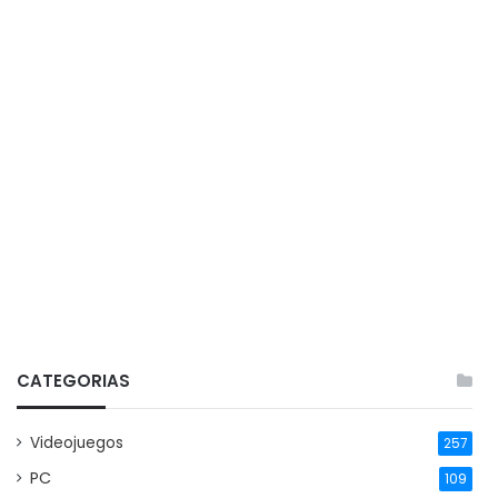
CATEGORIAS
Videojuegos
257
PC
109