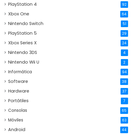
PlayStation 4
92
Xbox One
64
Nintendo Switch
51
PlayStation 5
29
Xbox Series X
24
Nintendo 3DS
4
Nintendo Wii U
2
Informática
94
Software
38
Hardware
37
Portátiles
7
Consolas
65
Móviles
63
Android
44