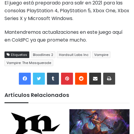
El juego está preparado para salir en 2021 para las
consolas PlayStation 4, PlayStation 5, Xbox One, Xbox
Series X y Microsoft Windows.
Mantendremos actualizaciones en este juego aquí
en ColdPC ya que promete mucho.
Etiquetas
Bloodlines 2
Hardsuit Labs Inc
Vampire
Vampire: The Masquerade
Tumblr
Pinterest
Reddit
Compartir por correo electrónico
Imprimir
Artículos Relacionados