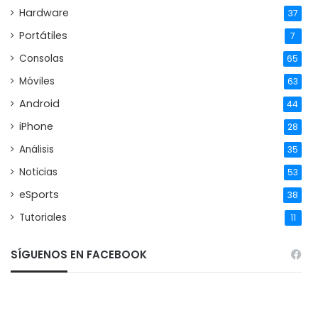
Hardware
37
Portátiles
7
Consolas
65
Móviles
63
Android
44
iPhone
28
Análisis
35
Noticias
53
eSports
38
Tutoriales
11
SÍGUENOS EN FACEBOOK