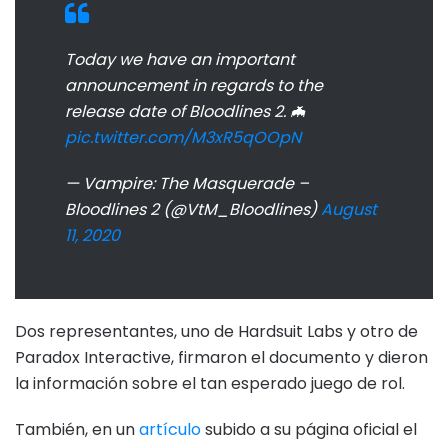
Today we have an important
announcement in regards to the
release date of Bloodlines 2. 🦇
pic.twitter.com/M3xR5qOOpN
— Vampire: The Masquerade –
Bloodlines 2 (@VtM_Bloodlines)
August
11, 2020
Dos representantes, uno de Hardsuit Labs y otro de
Paradox Interactive, firmaron el documento y dieron
la información sobre el tan esperado juego de rol.
También, en un
artículo
subido a su página oficial el