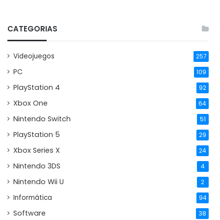
CATEGORIAS
Videojuegos
257
PC
109
PlayStation 4
92
Xbox One
64
Nintendo Switch
51
PlayStation 5
29
Xbox Series X
24
Nintendo 3DS
4
Nintendo Wii U
2
Informática
94
Software
38