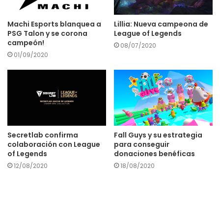
Machi Esports blanquea a
Lillia: Nueva campeona de
PSG Talon y se corona
League of Legends
campeón!
08/07/2020
01/09/2020
Secretlab confirma
Fall Guys y su estrategia
colaboración con League
para conseguir
of Legends
donaciones benéficas
12/08/2020
18/08/2020