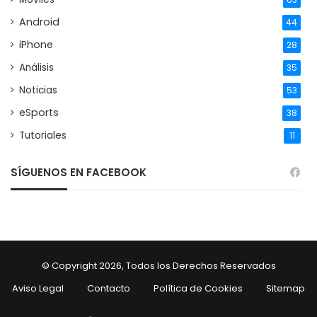
Android
44
iPhone
28
Análisis
35
Noticias
53
eSports
38
Tutoriales
11
SÍGUENOS EN FACEBOOK
© Copyright 2026, Todos los Derechos Reservados
Aviso Legal
Contacto
Política de Cookies
Sitemap