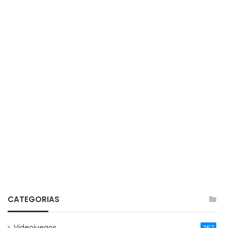
CATEGORIAS
Videojuegos
257