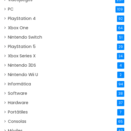
PC
109
PlayStation 4
92
Xbox One
64
Nintendo Switch
51
PlayStation 5
29
Xbox Series X
24
Nintendo 3DS
4
Nintendo Wii U
2
Informática
94
Software
38
Hardware
37
Portátiles
7
Consolas
65
Móviles
63