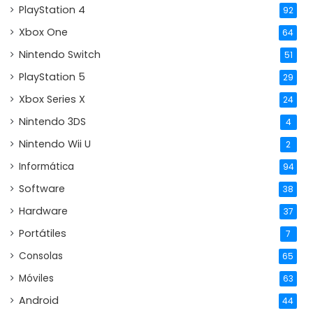
PlayStation 4
92
Xbox One
64
Nintendo Switch
51
PlayStation 5
29
Xbox Series X
24
Nintendo 3DS
4
Nintendo Wii U
2
Informática
94
Software
38
Hardware
37
Portátiles
7
Consolas
65
Móviles
63
Android
44