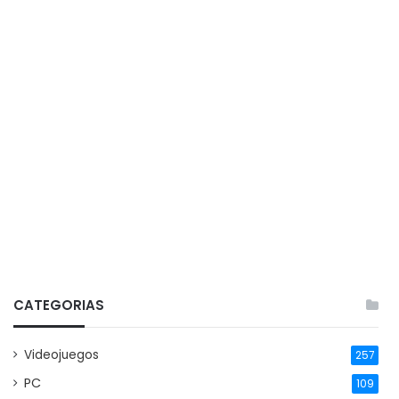
CATEGORIAS
Videojuegos
257
PC
109