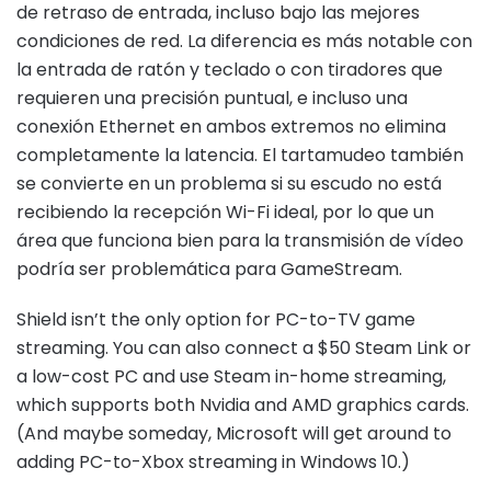
de retraso de entrada, incluso bajo las mejores
condiciones de red. La diferencia es más notable con
la entrada de ratón y teclado o con tiradores que
requieren una precisión puntual, e incluso una
conexión Ethernet en ambos extremos no elimina
completamente la latencia. El tartamudeo también
se convierte en un problema si su escudo no está
recibiendo la recepción Wi-Fi ideal, por lo que un
área que funciona bien para la transmisión de vídeo
podría ser problemática para GameStream.
Shield isn’t the only option for PC-to-TV game
streaming. You can also connect a $50 Steam Link or
a low-cost PC and use Steam in-home streaming,
which supports both Nvidia and AMD graphics cards.
(And maybe someday, Microsoft will get around to
adding PC-to-Xbox streaming in Windows 10.)