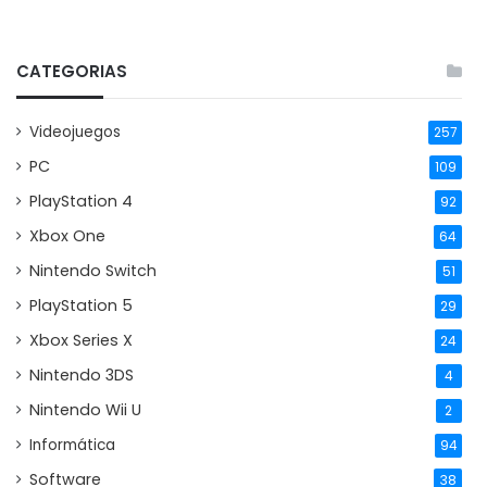
CATEGORIAS
Videojuegos
257
PC
109
PlayStation 4
92
Xbox One
64
Nintendo Switch
51
PlayStation 5
29
Xbox Series X
24
Nintendo 3DS
4
Nintendo Wii U
2
Informática
94
Software
38