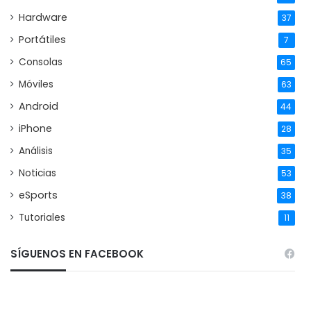
Hardware
37
Portátiles
7
Consolas
65
Móviles
63
Android
44
iPhone
28
Análisis
35
Noticias
53
eSports
38
Tutoriales
11
SÍGUENOS EN FACEBOOK