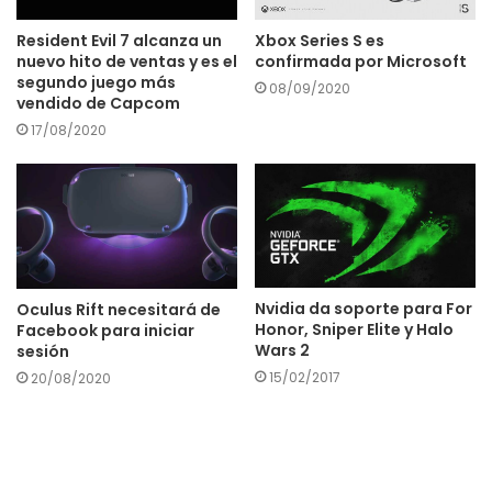
Resident Evil 7 alcanza un
Xbox Series S es
nuevo hito de ventas y es el
confirmada por Microsoft
segundo juego más
08/09/2020
vendido de Capcom
17/08/2020
Nvidia da soporte para For
Oculus Rift necesitará de
Honor, Sniper Elite y Halo
Facebook para iniciar
Wars 2
sesión
15/02/2017
20/08/2020