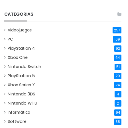
CATEGORIAS
Videojuegos
257
PC
109
PlayStation 4
92
Xbox One
64
Nintendo Switch
51
PlayStation 5
29
Xbox Series X
24
Nintendo 3DS
4
Nintendo Wii U
2
Informática
94
Software
38