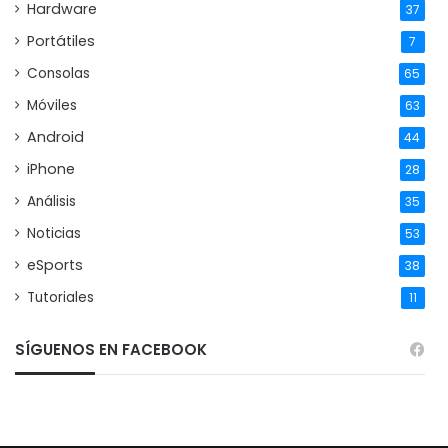
Hardware
37
Portátiles
7
Consolas
65
Móviles
63
Android
44
iPhone
28
Análisis
35
Noticias
53
eSports
38
Tutoriales
11
SÍGUENOS EN FACEBOOK