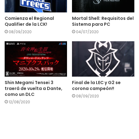
Comienza el Regional
Mortal Shell: Requisitos del
Qualifier de la LCK!
Sistema para PC
08/09/2020
04/07/2020
Shin Megami Tensei 3
Final de la LEC y G2 se
traerá de vuelta a Dante,
corona campeón!!
como un DLC
08/09/2020
12/08/2020