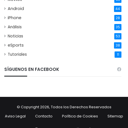
Android
44
iPhone
28
Análisis
35
Noticias
53
eSports
38
Tutoriales
11
SÍGUENOS EN FACEBOOK
© Copyright 2026, Todos los Derechos Reservados
Aviso Legal
Contacto
Política de Cookies
Sitemap