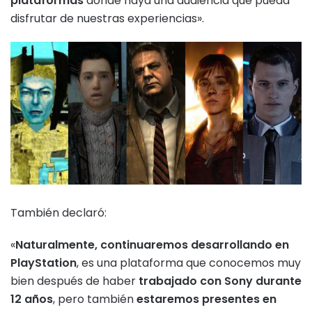
plataformas
donde haya una audiencia que pueda
disfrutar de nuestras experiencias».
También declaró:
«
Naturalmente, continuaremos desarrollando en
PlayStation
, es una plataforma que conocemos muy
bien después de haber
trabajado con
Sony durante
12 años
, pero también
estaremos presentes en