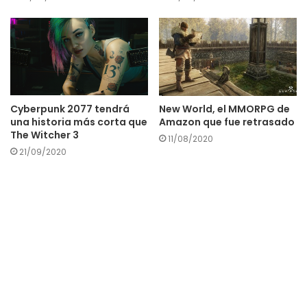
Cyberpunk 2077 tendrá
New World, el MMORPG de
una historia más corta que
Amazon que fue retrasado
The Witcher 3
11/08/2020
21/09/2020