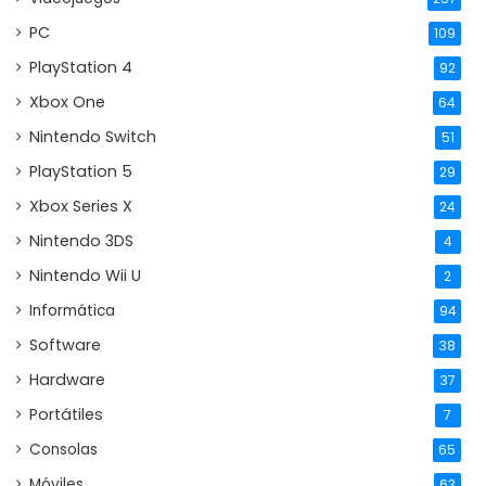
PC
109
PlayStation 4
92
Xbox One
64
Nintendo Switch
51
PlayStation 5
29
Xbox Series X
24
Nintendo 3DS
4
Nintendo Wii U
2
Informática
94
Software
38
Hardware
37
Portátiles
7
Consolas
65
Móviles
63