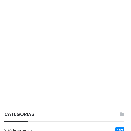
CATEGORIAS
Videojuegos
257