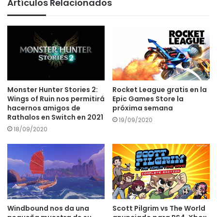
Artículos Relacionados
Monster Hunter Stories 2:
Rocket League gratis en la
Wings of Ruin nos permitirá
Epic Games Store la
hacernos amigos de
próxima semana
Rathalos en Switch en 2021
19/09/2020
18/09/2020
Windbound nos da una
Scott Pilgrim vs The World