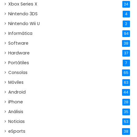
Xbox Series X
24
Nintendo 3DS
4
Nintendo Wii U
2
Informática
94
Software
38
Hardware
37
Portátiles
7
Consolas
65
Móviles
63
Android
44
iPhone
28
Análisis
35
Noticias
53
eSports
38