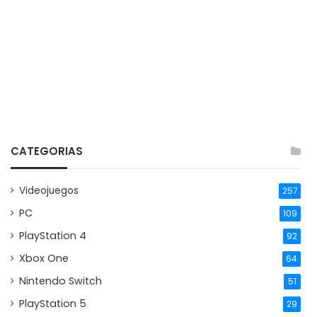
CATEGORIAS
Videojuegos
257
PC
109
PlayStation 4
92
Xbox One
64
Nintendo Switch
51
PlayStation 5
29