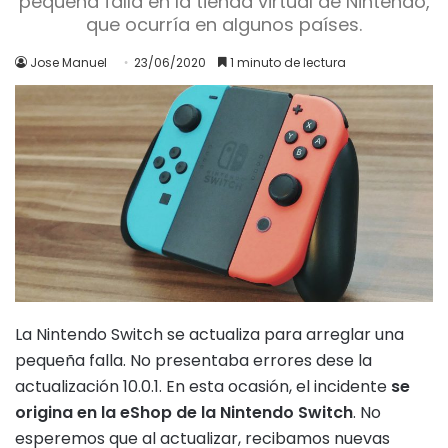
pequeña falla en la tienda virtual de Nintendo,
que ocurría en algunos países.
Jose Manuel
23/06/2020
1 minuto de lectura
La Nintendo Switch se actualiza para arreglar una
pequeña falla. No presentaba errores dese la
actualización 10.0.1. En esta ocasión, el incidente
se
origina en la eShop de la Nintendo Switch
. No
esperemos que al actualizar, recibamos nuevas