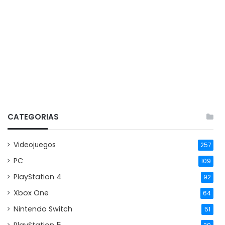
CATEGORIAS
Videojuegos
257
PC
109
PlayStation 4
92
Xbox One
64
Nintendo Switch
51
PlayStation 5