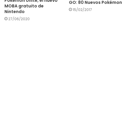
Pokémon Unite, el nuevo
GO: 80 Nuevos Pokémon
MOBA gratuito de
15/02/2017
Nintendo
27/06/2020