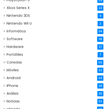
29
Xbox Series X
24
Nintendo 3DS
4
Nintendo Wii U
2
Informática
94
Software
38
Hardware
37
Portátiles
7
Consolas
65
Móviles
63
Android
44
iPhone
28
Análisis
35
Noticias
53
eSports