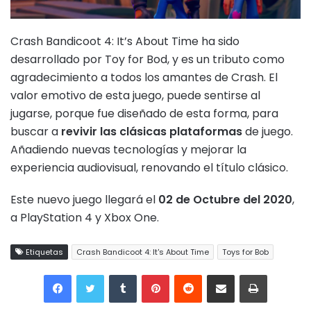
Crash Bandicoot 4: It’s About Time ha sido
desarrollado por Toy for Bod, y es un tributo como
agradecimiento a todos los amantes de Crash. El
valor emotivo de esta juego, puede sentirse al
jugarse, porque fue diseñado de esta forma, para
buscar a
revivir las clásicas plataformas
de juego.
Añadiendo nuevas tecnologías y mejorar la
experiencia audiovisual, renovando el título clásico.
Este nuevo juego llegará el
02 de Octubre del 2020
,
a PlayStation 4 y Xbox One.
Etiquetas
Crash Bandicoot 4: It's About Time
Toys for Bob
Tumblr
Pinterest
Reddit
Compartir por correo electrónico
Imprimir