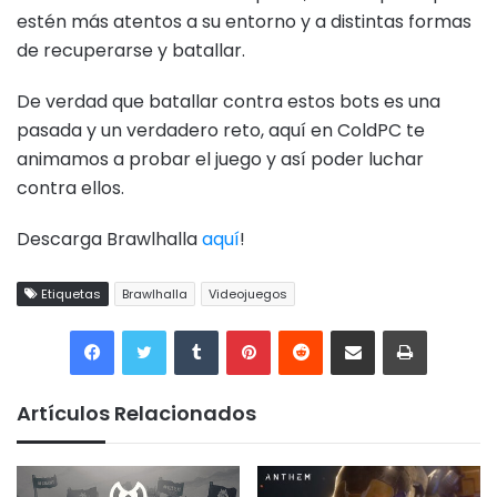
estén más atentos a su entorno y a distintas formas
de recuperarse y batallar.
De verdad que batallar contra estos bots es una
pasada y un verdadero reto, aquí en ColdPC te
animamos a probar el juego y así poder luchar
contra ellos.
Descarga Brawlhalla
aquí
!
Etiquetas
Brawlhalla
Videojuegos
Tumblr
Pinterest
Reddit
Compartir por correo electrónico
Imprimir
Artículos Relacionados