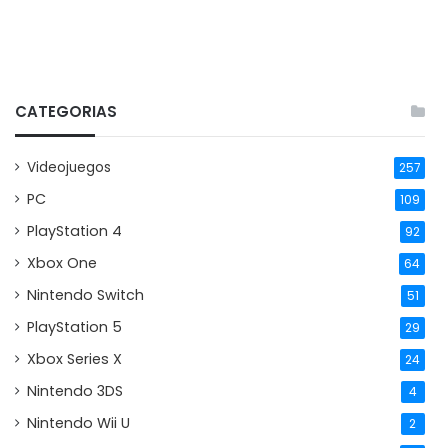
CATEGORIAS
Videojuegos
257
PC
109
PlayStation 4
92
Xbox One
64
Nintendo Switch
51
PlayStation 5
29
Xbox Series X
24
Nintendo 3DS
4
Nintendo Wii U
2