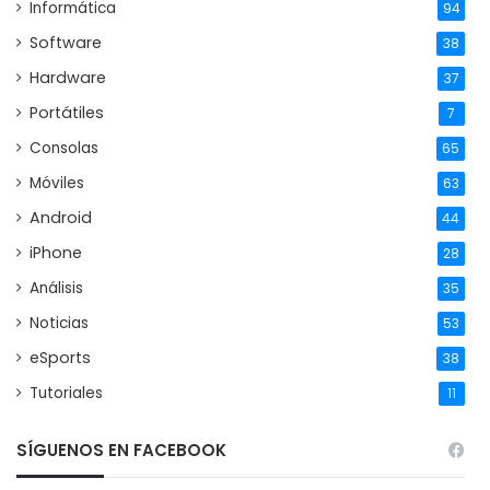
Informática
94
Software
38
Hardware
37
Portátiles
7
Consolas
65
Móviles
63
Android
44
iPhone
28
Análisis
35
Noticias
53
eSports
38
Tutoriales
11
SÍGUENOS EN FACEBOOK