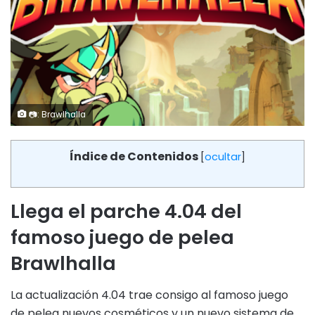
📷: Brawlhalla
Índice de Contenidos
[
ocultar
]
Llega el parche 4.04 del
famoso juego de pelea
Brawlhalla
La actualización 4.04 trae consigo al famoso juego
de pelea nuevos cosméticos y un nuevo sistema de