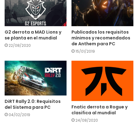
G2 derrota a MAD Lions y
Publicados los requisitos
se planta en el mundial
mínimos y recomendados
de Anthem para PC
22/08/2020
15/01/2019
DiRT Rally 2.0: Requisitos
Fnatic derrota a Rogue y
del Sistema para PC
clasifica al mundial
04/02/2019
24/08/2020