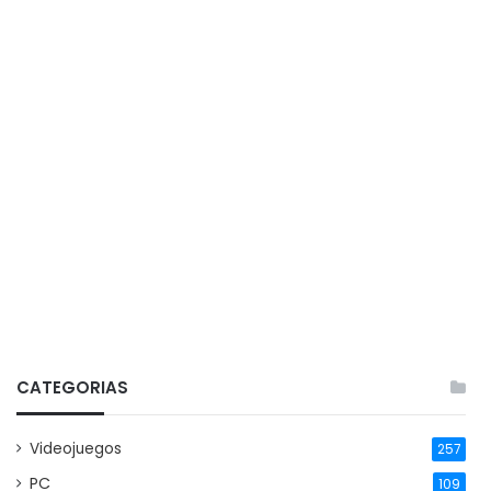
CATEGORIAS
Videojuegos
257
PC
109