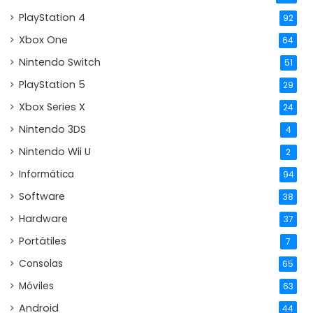
PlayStation 4
92
Xbox One
64
Nintendo Switch
51
PlayStation 5
29
Xbox Series X
24
Nintendo 3DS
4
Nintendo Wii U
2
Informática
94
Software
38
Hardware
37
Portátiles
7
Consolas
65
Móviles
63
Android
44