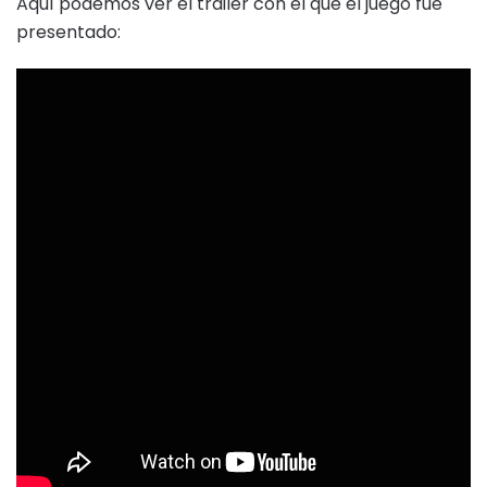
Aquí podemos ver el trailer con el que el juego fue
presentado: