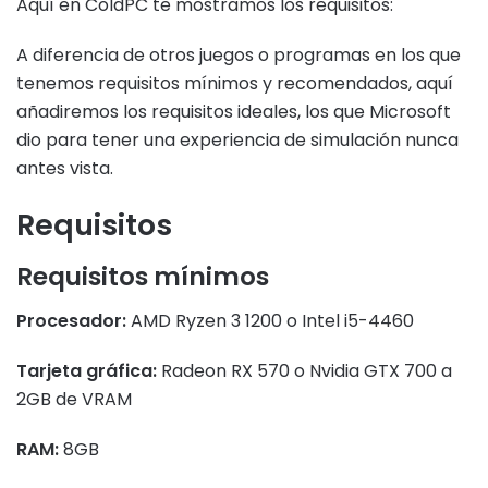
Aquí en ColdPC te mostramos los requisitos:
A diferencia de otros juegos o programas en los que
tenemos requisitos mínimos y recomendados, aquí
añadiremos los requisitos ideales, los que Microsoft
dio para tener una experiencia de simulación nunca
antes vista.
Requisitos
Requisitos mínimos
Procesador:
AMD Ryzen 3 1200 o Intel i5-4460
Tarjeta gráfica:
Radeon RX 570 o Nvidia GTX 700 a
2GB de VRAM
RAM:
8GB