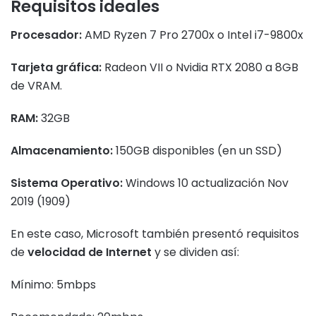
Requisitos ideales
Procesador:
AMD Ryzen 7 Pro 2700x o Intel i7-9800x
Tarjeta gráfica:
Radeon VII o Nvidia RTX 2080 a 8GB
de VRAM.
RAM:
32GB
Almacenamiento:
150GB disponibles (en un SSD)
Sistema Operativo:
Windows 10 actualización Nov
2019 (1909)
En este caso, Microsoft también presentó requisitos
de
velocidad de Internet
y se dividen así:
Mínimo: 5mbps