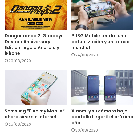
Danganronpa 2: Goodbye
PUBG Mobile tendrá una
Despair Anniversary
actualización y un torneo
Edition llega a Android y
mundial
iPhone
24/08/2020
20/08/2020
Samsung “Find my Mobile”
Xiaomi y su cámara bajo
ahora sirve sin internet
pantalla llegará el próximo
año
25/08/2020
30/08/2020