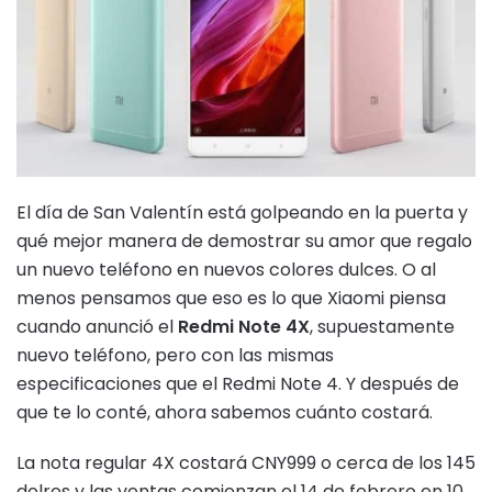
El día de San Valentín está golpeando en la puerta y
qué mejor manera de demostrar su amor que regalo
un nuevo teléfono en nuevos colores dulces. O al
menos pensamos que eso es lo que Xiaomi piensa
cuando anunció el
Redmi Note 4X
, supuestamente
nuevo teléfono, pero con las mismas
especificaciones que el Redmi Note 4. Y después de
que te lo conté, ahora sabemos cuánto costará.
La nota regular 4X costará CNY999 o cerca de los 145
dolres y las ventas comienzan el 14 de febrero en 10