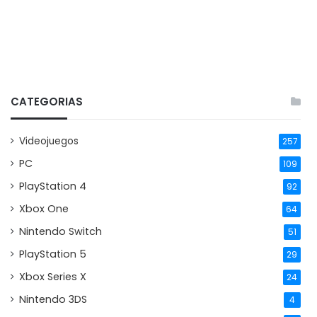
CATEGORIAS
Videojuegos
257
PC
109
PlayStation 4
92
Xbox One
64
Nintendo Switch
51
PlayStation 5
29
Xbox Series X
24
Nintendo 3DS
4