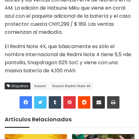
AM. La edición de Hatsune Miku que viene en coral
azul con el paquete adicional de la batería y el caso
protector cuesta CNY1,299 / $ 189. Las ventas
comienzan al mediodía.
El Redmi Note 4X, que básicamente es sólo el
nombre internacional de Redmi Note 4 tiene 5,5 «de
pantalla, Snapdragon 625 SoC y viene con una
masiva batería de 4,100 mAh.
Etiquetas
Xiaomi
Xiaomi Redmi Note 4X
Tumblr
Pinterest
Reddit
Compartir por correo electrónico
Imprimir
Artículos Relacionados