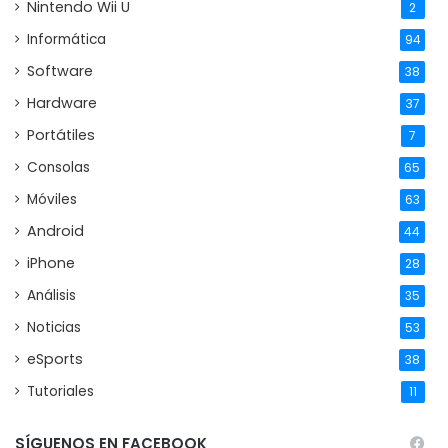
Nintendo Wii U
2
Informática
94
Software
38
Hardware
37
Portátiles
7
Consolas
65
Móviles
63
Android
44
iPhone
28
Análisis
35
Noticias
53
eSports
38
Tutoriales
11
SÍGUENOS EN FACEBOOK