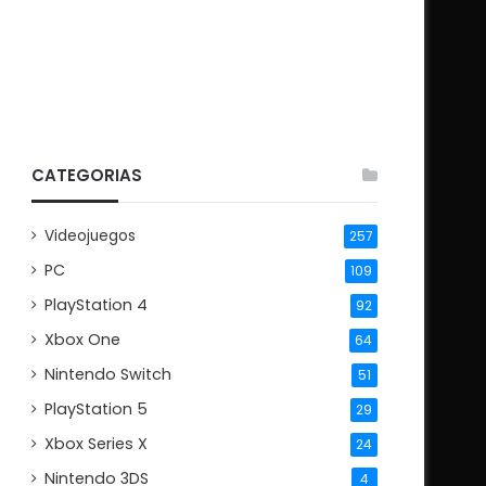
CATEGORIAS
Videojuegos
257
PC
109
PlayStation 4
92
Xbox One
64
Nintendo Switch
51
PlayStation 5
29
Xbox Series X
24
Nintendo 3DS
4