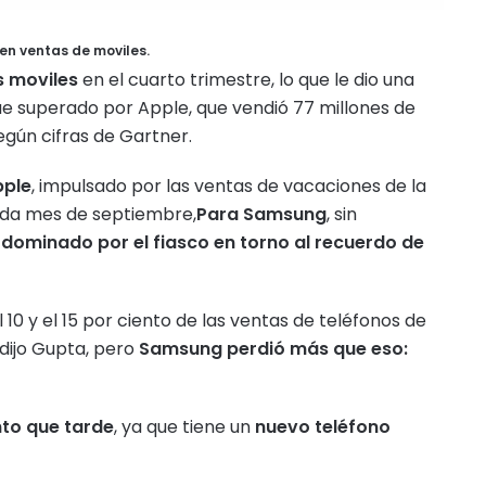
en ventas de moviles.
s moviles
en el cuarto trimestre, lo que le dio una
ue superado por Apple, que vendió 77 millones de
egún cifras de Gartner.
pple
, impulsado por las ventas de vacaciones de la
ada mes de septiembre,
Para Samsung
, sin
,
dominado por el fiasco en torno al recuerdo de
10 y el 15 por ciento de las ventas de teléfonos de
 dijo Gupta, pero
Samsung perdió más que eso:
to que tarde
, ya que tiene un
nuevo teléfono