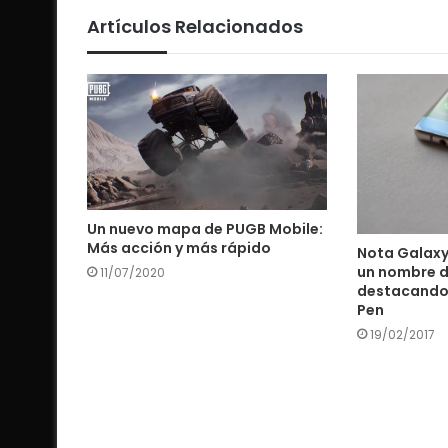
Artículos Relacionados
Un nuevo mapa de PUGB Mobile:
Más acción y más rápido
Nota Galaxy 
un nombre d
11/07/2020
destacando 
Pen
19/02/2017