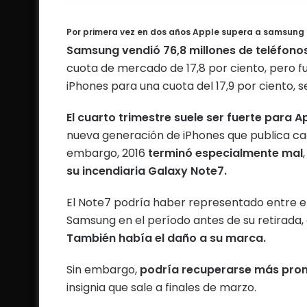
Por primera vez en dos años Apple supera a samsung 
Samsung vendió 76,8 millones de teléfono
cuota de mercado de 17,8 por ciento, pero f
iPhones para una cuota del 17,9 por ciento, s
El cuarto trimestre suele ser fuerte para A
nueva generación de iPhones que publica c
embargo, 2016
terminó especialmente mal
su incendiaria Galaxy Note7.
El Note7 podría haber representado entre el 
Samsung en el período antes de su retirada,
También había el daño a su marca.
Sin embargo,
podría recuperarse más pron
insignia que sale a finales de marzo.