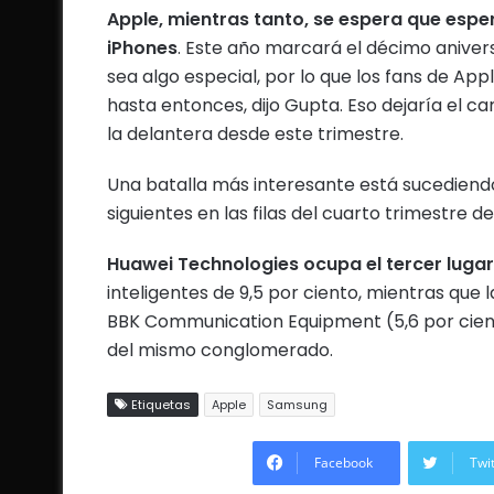
Apple, mientras tanto, se espera que esp
iPhones
.
Este año marcará el décimo anivers
sea algo especial, por lo que los fans de App
hasta entonces, dijo Gupta.
Eso dejaría el c
la delantera desde este trimestre.
Una batalla más interesante está sucediend
siguientes en las filas del cuarto trimestre 
Huawei Technologies ocupa el tercer lugar
inteligentes de 9,5 por ciento, mientras que l
BBK Communication Equipment (5,6 por cie
del mismo conglomerado.
Etiquetas
Apple
Samsung
Facebook
Twi