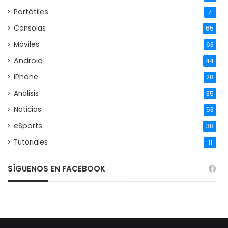
Portátiles
7
Consolas
65
Móviles
63
Android
44
iPhone
28
Análisis
35
Noticias
53
eSports
38
Tutoriales
11
SÍGUENOS EN FACEBOOK