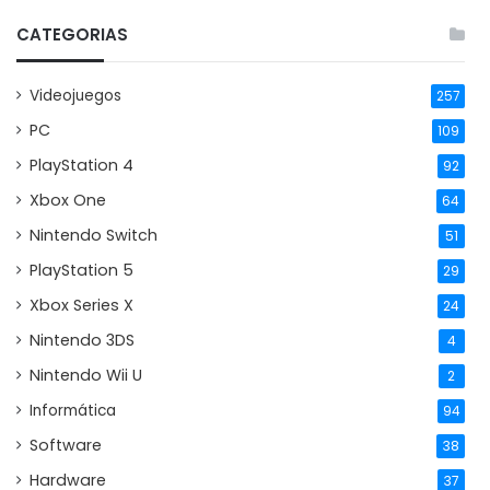
CATEGORIAS
Videojuegos
257
PC
109
PlayStation 4
92
Xbox One
64
Nintendo Switch
51
PlayStation 5
29
Xbox Series X
24
Nintendo 3DS
4
Nintendo Wii U
2
Informática
94
Software
38
Hardware
37