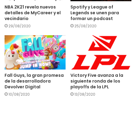
NBA 2K21 revela nuevos
Spotify y League of
detalles de MyCareer y el
Legends se unen para
vecindario
formar un podcast
29/08/2020
25/08/2020
Fall Guys, la gran promesa
Victory Five avanza a la
de la desarrolladora
siguiente ronda de los
Devolver Digital
playoffs de la LPL
10/08/2020
13/08/2020