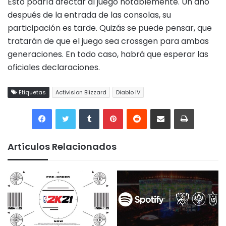
Esto podría afectar al juego notablemente. Un año
después de la entrada de las consolas, su
participación es tarde. Quizás se puede pensar, que
tratarán de que el juego sea crossgen para ambas
generaciones. En todo caso, habrá que esperar las
oficiales declaraciones.
Etiquetas
Activision Blizzard
Diablo IV
Tumblr
Pinterest
Reddit
Compartir por correo electrónico
Imprimir
Artículos Relacionados