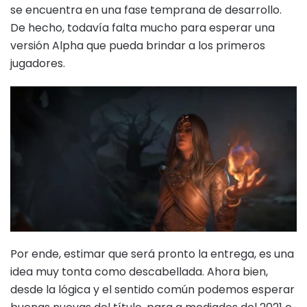
se encuentra en una fase temprana de desarrollo.
De hecho, todavía falta mucho para esperar una
versión Alpha que pueda brindar a los primeros
jugadores.
Por ende, estimar que será pronto la entrega, es una
idea muy tonta como descabellada. Ahora bien,
desde la lógica y el sentido común podemos esperar