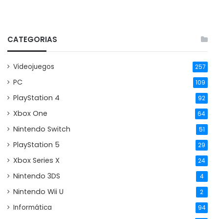
CATEGORIAS
Videojuegos
257
PC
109
PlayStation 4
92
Xbox One
64
Nintendo Switch
51
PlayStation 5
29
Xbox Series X
24
Nintendo 3DS
4
Nintendo Wii U
2
Informática
94