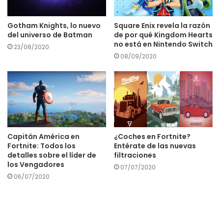
Gotham Knights, lo nuevo
Square Enix revela la razón
del universo de Batman
de por qué Kingdom Hearts
no está en Nintendo Switch
23/08/2020
08/09/2020
Capitán América en
¿Coches en Fortnite?
Fortnite: Todos los
Entérate de las nuevas
detalles sobre el líder de
filtraciones
los Vengadores
07/07/2020
06/07/2020