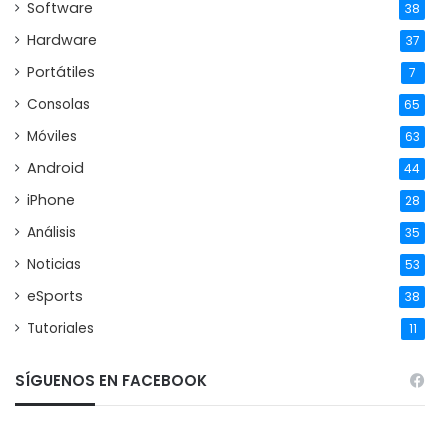
Software
38
Hardware
37
Portátiles
7
Consolas
65
Móviles
63
Android
44
iPhone
28
Análisis
35
Noticias
53
eSports
38
Tutoriales
11
SÍGUENOS EN FACEBOOK