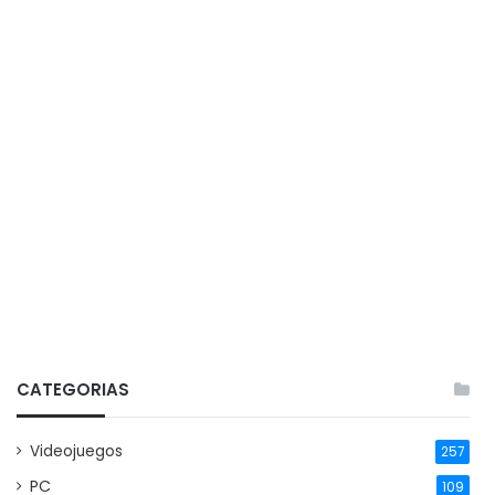
CATEGORIAS
Videojuegos
257
PC
109