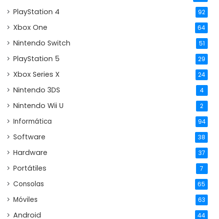
PlayStation 4
92
Xbox One
64
Nintendo Switch
51
PlayStation 5
29
Xbox Series X
24
Nintendo 3DS
4
Nintendo Wii U
2
Informática
94
Software
38
Hardware
37
Portátiles
7
Consolas
65
Móviles
63
Android
44