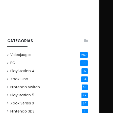
CATEGORIAS
Videojuegos
257
PC
109
PlayStation 4
92
Xbox One
64
Nintendo Switch
51
PlayStation 5
29
Xbox Series X
24
Nintendo 3DS
4