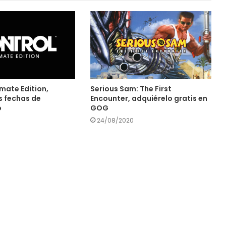
imate Edition,
Serious Sam: The First
s fechas de
Encounter, adquiérelo gratis en
o
GOG
24/08/2020