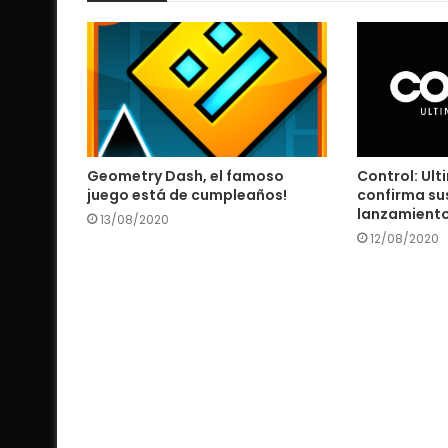
Geometry Dash, el famoso
Control: Ult
juego está de cumpleaños!
confirma su
lanzamient
13/08/2020
12/08/2020