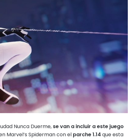
 Ciudad Nunca Duerme,
se van a incluir a este juego
 en Marvel’s Spiderman con el
parche 1.14
que esta