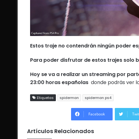
Estos traje no contendrán ningún poder es
Para poder disfrutar de estos trajes solo
Hoy
se va a realizar un streaming por pa
23:00 horas españolas
donde podrás ver lo
Etiquetas
spiderman
spiderman ps4
Facebook
Twi
Artículos Relacionados