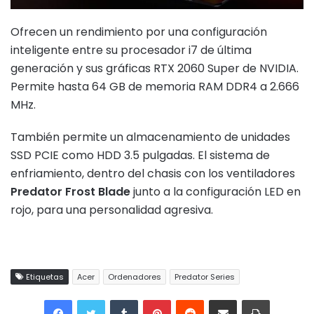
Ofrecen un rendimiento por una configuración
inteligente entre su procesador i7 de última
generación y sus gráficas RTX 2060 Super de NVIDIA.
Permite hasta 64 GB de memoria RAM DDR4 a 2.666
MHz.
También permite un almacenamiento de unidades
SSD PCIE como HDD 3.5 pulgadas. El sistema de
enfriamiento, dentro del chasis con los ventiladores
Predator Frost Blade
junto a la configuración LED en
rojo, para una personalidad agresiva.
Etiquetas
Acer
Ordenadores
Predator Series
Tumblr
Pinterest
Reddit
Compartir por correo electrónico
Imprimir