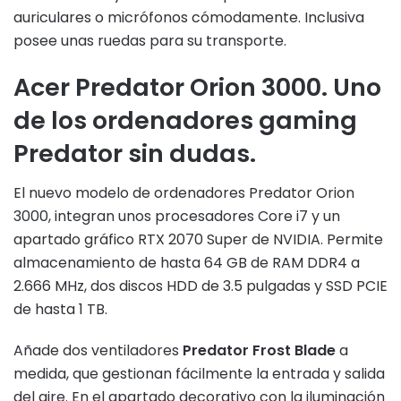
auriculares o micrófonos cómodamente. Inclusiva
posee unas ruedas para su transporte.
Acer Predator Orion 3000. Uno
de los ordenadores gaming
Predator sin dudas.
El nuevo modelo de ordenadores Predator Orion
3000, integran unos procesadores Core i7 y un
apartado gráfico RTX 2070 Super de NVIDIA. Permite
almacenamiento de hasta 64 GB de RAM DDR4 a
2.666 MHz, dos discos HDD de 3.5 pulgadas y SSD PCIE
de hasta 1 TB.
Añade dos ventiladores
Predator Frost Blade
a
medida, que gestionan fácilmente la entrada y salida
del aire. En el apartado decorativo con la iluminación