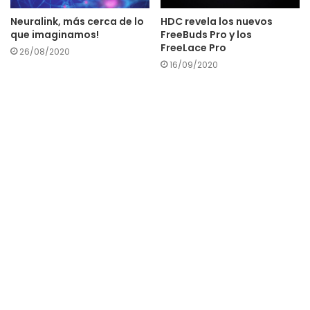
Neuralink, más cerca de lo
HDC revela los nuevos
que imaginamos!
FreeBuds Pro y los
FreeLace Pro
26/08/2020
16/09/2020