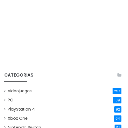
CATEGORIAS
Videojuegos
257
PC
109
PlayStation 4
92
Xbox One
64
Nintendo Switch
51