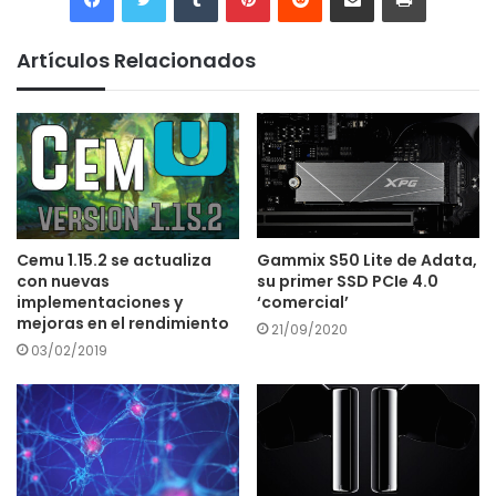
Artículos Relacionados
Cemu 1.15.2 se actualiza
Gammix S50 Lite de Adata,
con nuevas
su primer SSD PCIe 4.0
implementaciones y
‘comercial’
mejoras en el rendimiento
21/09/2020
03/02/2019