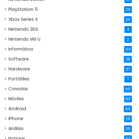
PlayStation 5
29
Xbox Series X
24
Nintendo 3DS
4
Nintendo Wii U
2
Informática
94
Software
38
Hardware
37
Portátiles
7
Consolas
65
Móviles
63
Android
44
iPhone
28
Análisis
35
Noticias
53