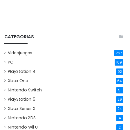
CATEGORIAS
Videojuegos
257
PC
109
PlayStation 4
92
Xbox One
64
Nintendo Switch
51
PlayStation 5
29
Xbox Series X
24
Nintendo 3DS
4
Nintendo Wii U
2