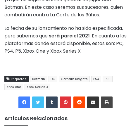
Batman. En este caso seremos sus sucesores, quien
combatirán contra La Corte de los Búhos.
La fecha de su lanzamiento no ha sido especificada,
pero sabemos que
será para el 2021
. En cuanto a las
plataformas donde estará disponible, estas son: PC,
PS4, P5, Xbox One y Xbox Series X
Etiquetas
Batman
DC
Gotham Knights
PS4
PS5
Xbox one
Xbox Series X
Tumblr
Pinterest
Reddit
Compartir por correo electrónico
Imprimir
Artículos Relacionados