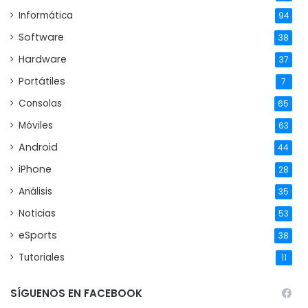
Informática
94
Software
38
Hardware
37
Portátiles
7
Consolas
65
Móviles
63
Android
44
iPhone
28
Análisis
35
Noticias
53
eSports
38
Tutoriales
11
SÍGUENOS EN FACEBOOK