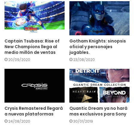
Captain Tsubasa: Rise of
Gotham Knights: sinopsis
New Champions llega al
oficial y personajes
medio millón de ventas
jugables.
20/09/2020
23/08/2020
Crysis Remastered llegará
Quantic Dream ya no hará
a nuevas plataformas
mas exclusivos para Sony
24/08/2020
30/01/2019