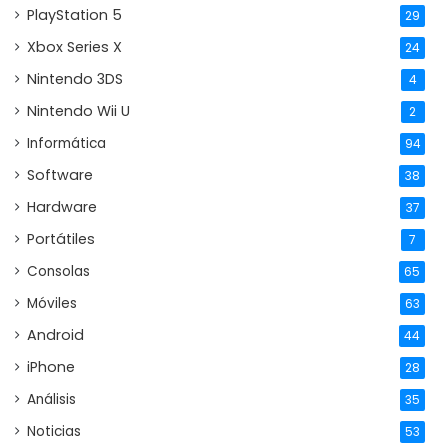
PlayStation 5
29
Xbox Series X
24
Nintendo 3DS
4
Nintendo Wii U
2
Informática
94
Software
38
Hardware
37
Portátiles
7
Consolas
65
Móviles
63
Android
44
iPhone
28
Análisis
35
Noticias
53