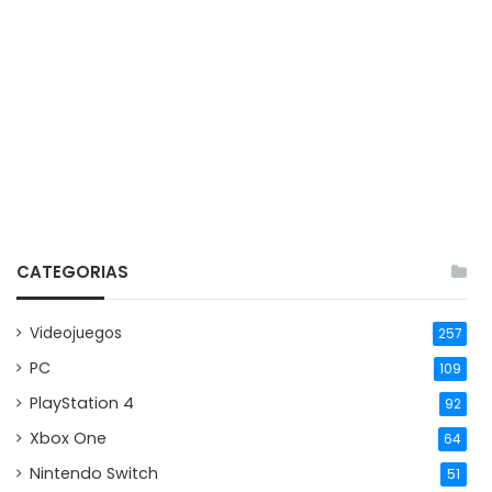
CATEGORIAS
Videojuegos
257
PC
109
PlayStation 4
92
Xbox One
64
Nintendo Switch
51