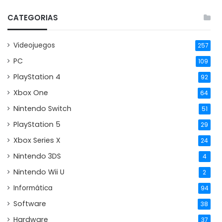
CATEGORIAS
Videojuegos
257
PC
109
PlayStation 4
92
Xbox One
64
Nintendo Switch
51
PlayStation 5
29
Xbox Series X
24
Nintendo 3DS
4
Nintendo Wii U
2
Informática
94
Software
38
Hardware
37