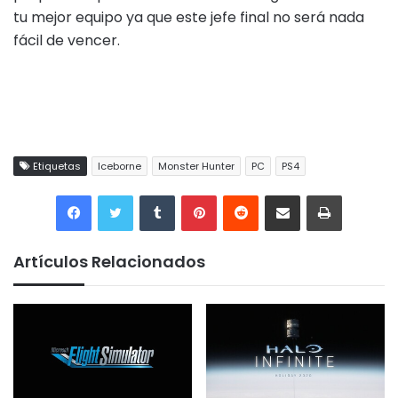
tu mejor equipo ya que este jefe final no será nada
fácil de vencer.
Etiquetas
Iceborne
Monster Hunter
PC
PS4
Tumblr
Pinterest
Reddit
Compartir por correo electrónico
Imprimir
Artículos Relacionados