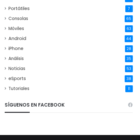
Portátiles
7
Consolas
65
Móviles
63
Android
44
iPhone
28
Análisis
35
Noticias
53
eSports
38
Tutoriales
11
SÍGUENOS EN FACEBOOK