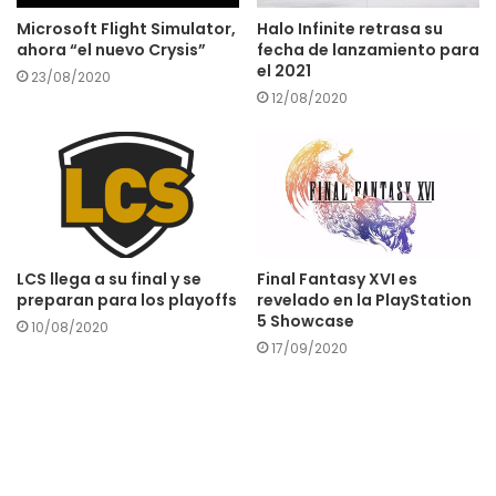
Microsoft Flight Simulator,
Halo Infinite retrasa su
ahora “el nuevo Crysis”
fecha de lanzamiento para
el 2021
23/08/2020
12/08/2020
LCS llega a su final y se
Final Fantasy XVI es
preparan para los playoffs
revelado en la PlayStation
5 Showcase
10/08/2020
17/09/2020