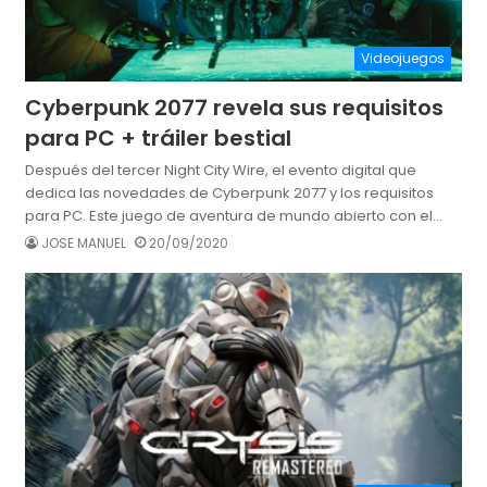
Videojuegos
Cyberpunk 2077 revela sus requisitos
para PC + tráiler bestial
Después del tercer Night City Wire, el evento digital que
dedica las novedades de Cyberpunk 2077 y los requisitos
para PC. Este juego de aventura de mundo abierto con el…
JOSE MANUEL
20/09/2020