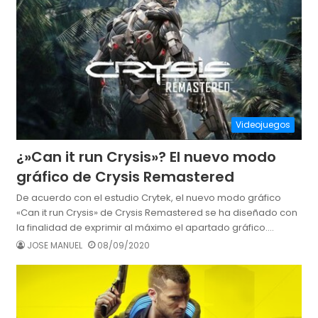
Videojuegos
¿»Can it run Crysis»? El nuevo modo
gráfico de Crysis Remastered
De acuerdo con el estudio Crytek, el nuevo modo gráfico
«Can it run Crysis» de Crysis Remastered se ha diseñado con
la finalidad de exprimir al máximo el apartado gráfico.…
JOSE MANUEL
08/09/2020