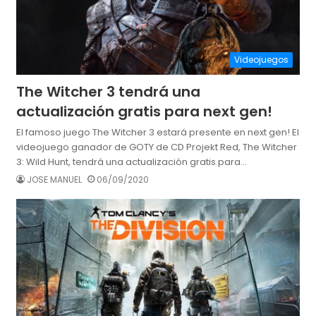
Videojuegos
The Witcher 3 tendrá una
actualización gratis para next gen!
El famoso juego The Witcher 3 estará presente en next gen! El
videojuego ganador de GOTY de CD Projekt Red, The Witcher
3: Wild Hunt, tendrá una actualización gratis para…
JOSE MANUEL
06/09/2020