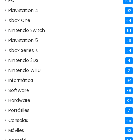
PC
109
PlayStation 4
92
Xbox One
64
Nintendo Switch
51
PlayStation 5
29
Xbox Series X
24
Nintendo 3DS
4
Nintendo Wii U
2
Informática
94
Software
38
Hardware
37
Portátiles
7
Consolas
65
Móviles
63