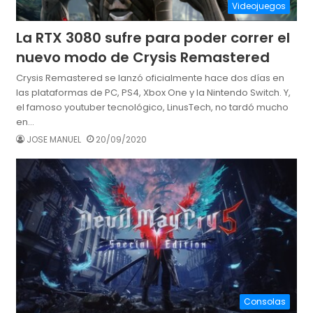
Videojuegos
La RTX 3080 sufre para poder correr el
nuevo modo de Crysis Remastered
Crysis Remastered se lanzó oficialmente hace dos días en
las plataformas de PC, PS4, Xbox One y la Nintendo Switch. Y,
el famoso youtuber tecnológico, LinusTech, no tardó mucho
en…
JOSE MANUEL
20/09/2020
Consolas