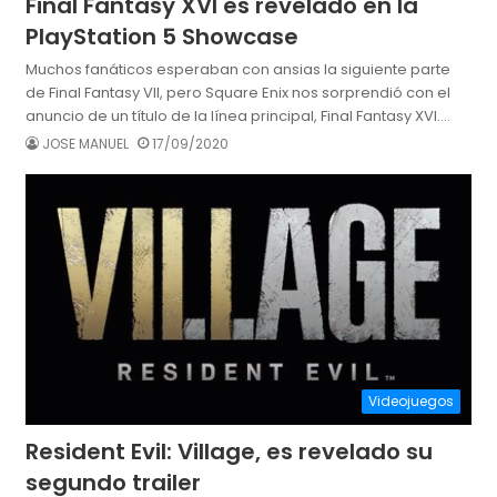
Final Fantasy XVI es revelado en la
PlayStation 5 Showcase
Muchos fanáticos esperaban con ansias la siguiente parte
de Final Fantasy VII, pero Square Enix nos sorprendió con el
anuncio de un título de la línea principal, Final Fantasy XVI.…
JOSE MANUEL
17/09/2020
Videojuegos
Resident Evil: Village, es revelado su
segundo trailer