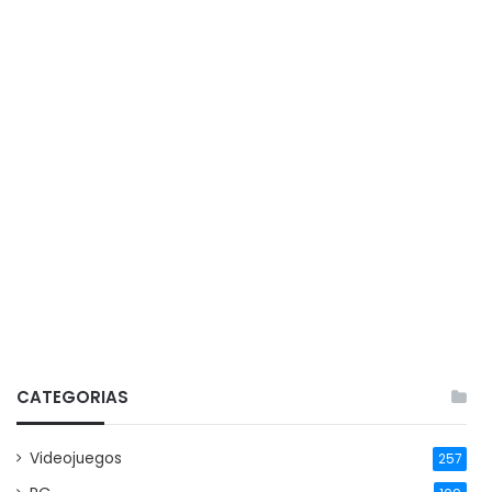
CATEGORIAS
Videojuegos
257