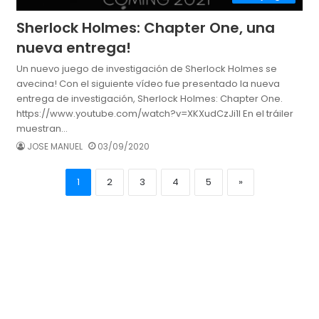
Sherlock Holmes: Chapter One, una
nueva entrega!
Un nuevo juego de investigación de Sherlock Holmes se
avecina! Con el siguiente vídeo fue presentado la nueva
entrega de investigación, Sherlock Holmes: Chapter One.
https://www.youtube.com/watch?v=XKXudCzJi1I En el tráiler
muestran…
JOSE MANUEL
03/09/2020
1
2
3
4
5
»