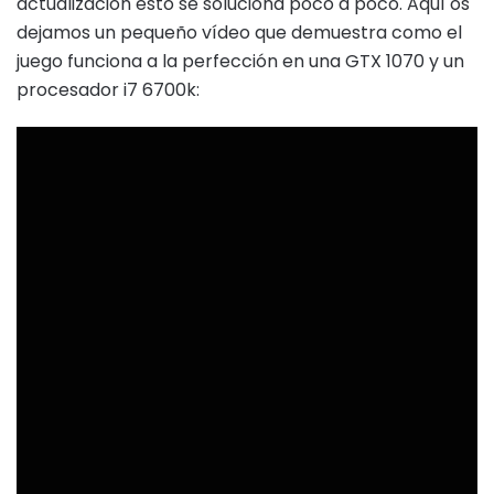
actualización esto se soluciona poco a poco. Aquí os
dejamos un pequeño vídeo que demuestra como el
juego funciona a la perfección en una GTX 1070 y un
procesador i7 6700k: