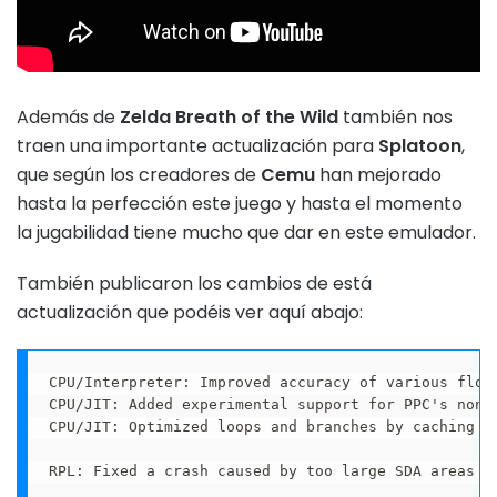
Además de
Zelda Breath of the Wild
también nos
traen una importante actualización para
Splatoon
,
que según los creadores de
Cemu
han mejorado
hasta la perfección este juego y hasta el momento
la jugabilidad tiene mucho que dar en este emulador.
También publicaron los cambios de está
actualización que podéis ver aquí abajo:
CPU/Interpreter: Improved accuracy of various floa
CPU/JIT: Added experimental support for PPC's non-i
CPU/JIT: Optimized loops and branches by caching CR
RPL: Fixed a crash caused by too large SDA areas
