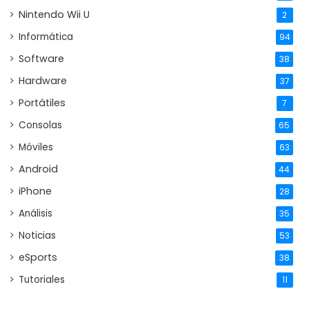
Nintendo Wii U
2
Informática
94
Software
38
Hardware
37
Portátiles
7
Consolas
65
Móviles
63
Android
44
iPhone
28
Análisis
35
Noticias
53
eSports
38
Tutoriales
11