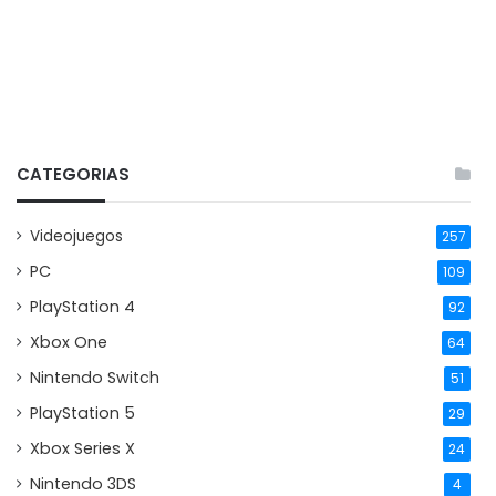
CATEGORIAS
Videojuegos
257
PC
109
PlayStation 4
92
Xbox One
64
Nintendo Switch
51
PlayStation 5
29
Xbox Series X
24
Nintendo 3DS
4