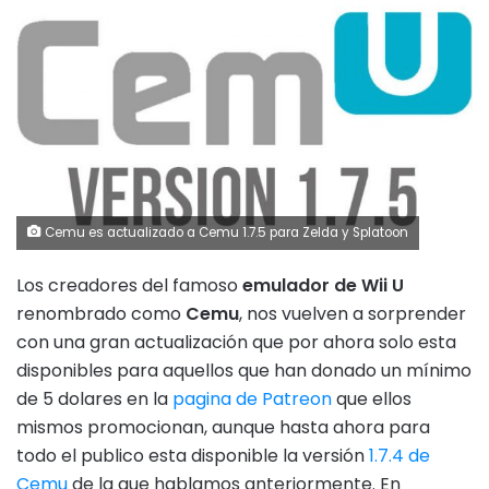
Cemu es actualizado a Cemu 1.7.5 para Zelda y Splatoon
Los creadores del famoso
emulador de Wii U
renombrado como
Cemu
, nos vuelven a sorprender
con una gran actualización que por ahora solo esta
disponibles para aquellos que han donado un mínimo
de 5 dolares en la
pagina de Patreon
que ellos
mismos promocionan, aunque hasta ahora para
todo el publico esta disponible la versión
1.7.4 de
Cemu
de la que hablamos anteriormente. En